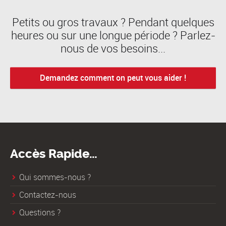
Petits ou gros travaux ? Pendant quelques
heures ou sur une longue période ? Parlez-
nous de vos besoins...
Demandez comment on peut vous aider !
Accès Rapide…
Qui sommes-nous ?
Contactez-nous
Questions ?