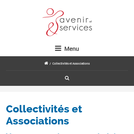
Menu
/
Collectivités et Associations
Collectivités et
Associations