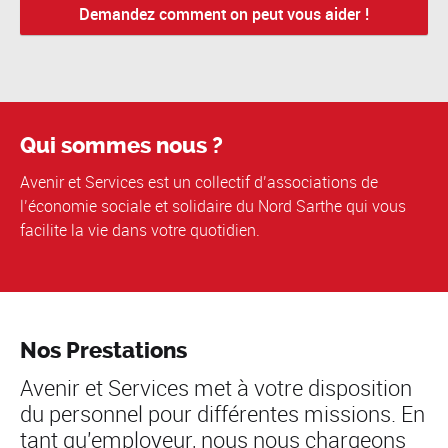
Demandez comment on peut vous aider !
Qui sommes nous ?
Avenir et Services est un collectif d’associations de
l’économie sociale et solidaire du Nord Sarthe qui vous
facilite la vie dans votre quotidien.
Nos Prestations
Avenir et Services met à votre disposition
du personnel pour différentes missions. En
tant qu'employeur, nous nous chargeons