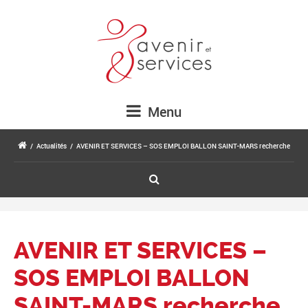
Menu
/
Actualités
/
AVENIR ET SERVICES – SOS EMPLOI BALLON SAINT-MARS recherche
AVENIR ET SERVICES –
SOS EMPLOI BALLON
SAINT-MARS recherche