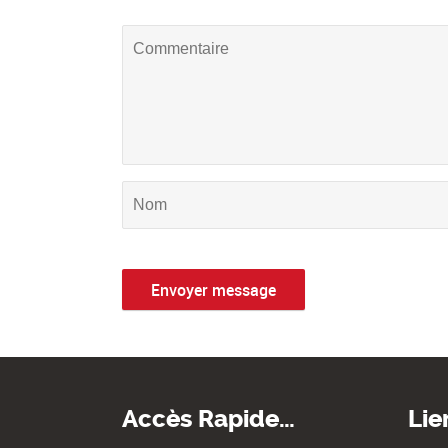
Accès Rapide…
Lie