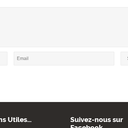
ns Utiles…
Suivez-nous sur
Facebook