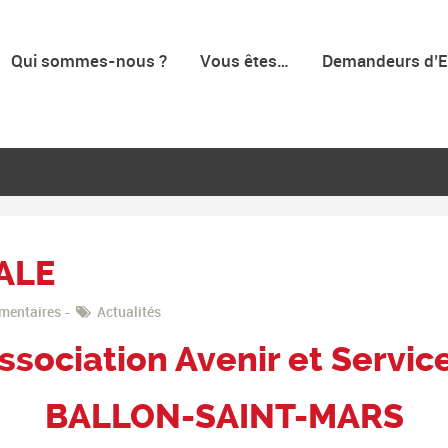
Qui sommes-nous ?
Vous êtes…
Demandeurs d’E
ALE
mentaires
Actualités
ssociation Avenir et Servic
BALLON-SAINT-MARS