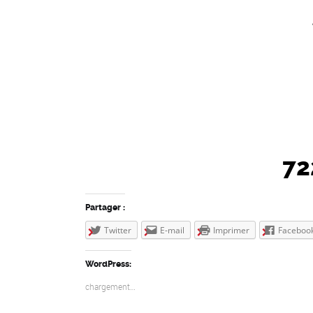
72
Partager :
Twitter
E-mail
Imprimer
Faceboo
WordPress:
chargement…