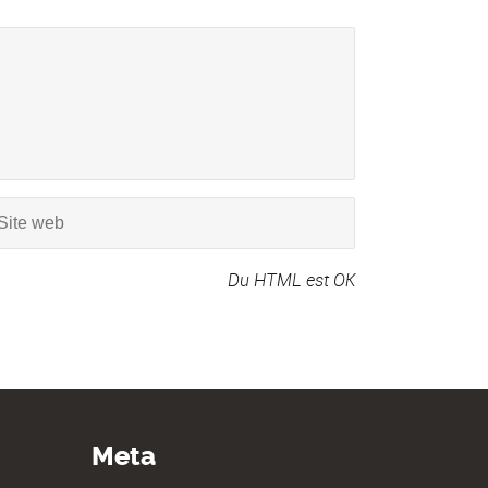
Du HTML est OK
Meta