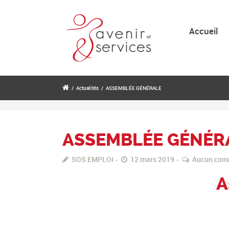
Accueil
/
Actualités
/
ASSEMBLÉE GÉNÉRALE
ASSEMBLÉE GÉNÉR
SOS EMPLOI
12 mars 2019
Aucun com
A