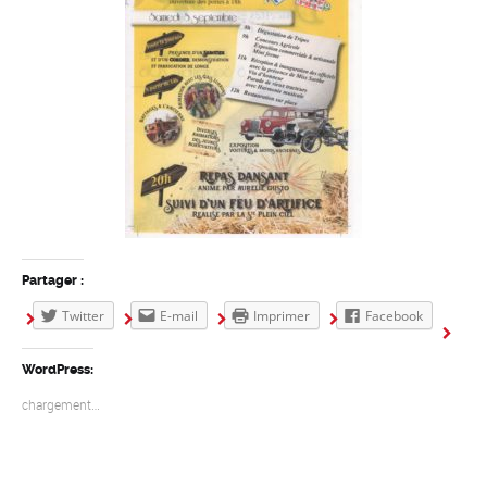
Partager :
Twitter
E-mail
Imprimer
Facebook
WordPress:
chargement…