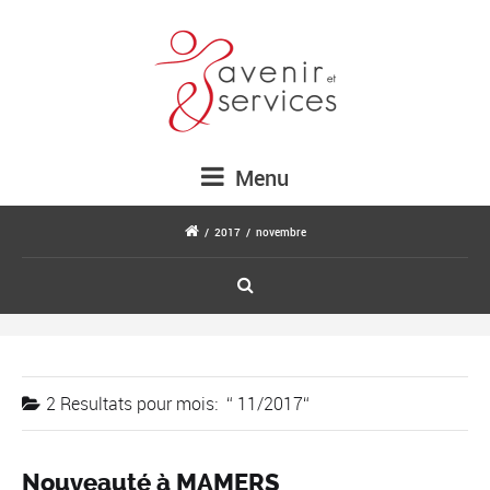
Menu
/
2017
/
novembre
2 Resultats pour
mois:
11/2017
Nouveauté à MAMERS