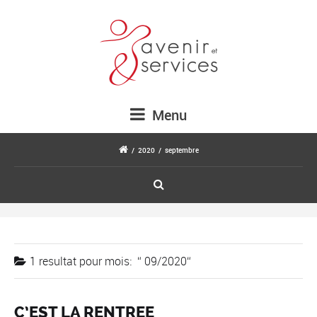
Menu
/
2020
/
septembre
1 resultat pour
mois:
09/2020
C’EST LA RENTREE