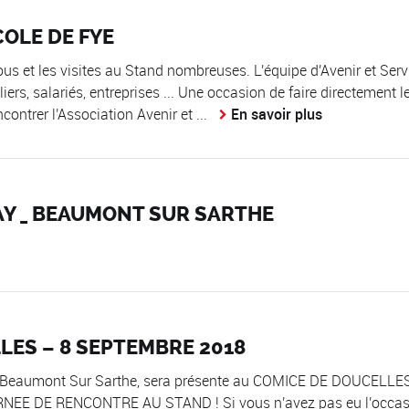
OLE DE FYE
ous et les visites au Stand nombreuses. L'équipe d'Avenir et Serv
liers, salariés, entreprises ... Une occasion de faire directement l
ontrer l'Association Avenir et ...
En savoir plus
AY _ BEAUMONT SUR SARTHE
LES – 8 SEPTEMBRE 2018
 - Beaumont Sur Sarthe, sera présente au COMICE DE DOUCELLES
EE DE RENCONTRE AU STAND ! Si vous n'avez pas eu l'occas