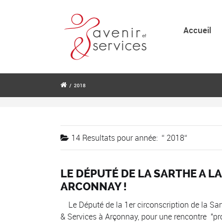
Accueil
/
2018
14 Resultats pour
année:
2018
LE DÉPUTÉ DE LA SARTHE A L
ARCONNAY !
Le Député de la 1er circonscription de la Sar
& Services à Arçonnay, pour une rencontre "p