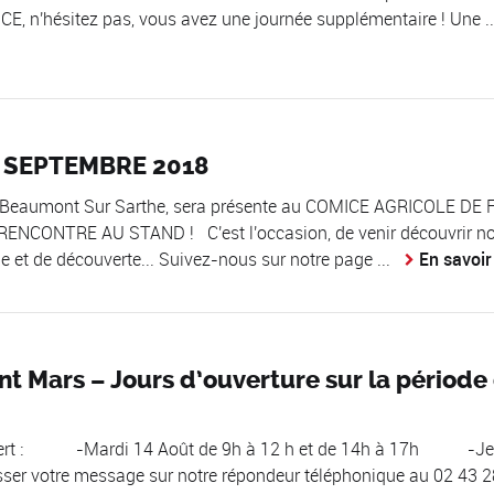
CE, n'hésitez pas, vous avez une journée supplémentaire ! Une ..
r SEPTEMBRE 2018
 - Beaumont Sur Sarthe, sera présente au COMICE AGRICOLE DE F
ENCONTRE AU STAND ! C'est l'occasion, de venir découvrir n
e et de découverte... Suivez-nous sur notre page ...
En savoir
int Mars – Jours d’ouverture sur la période
vert : -Mardi 14 Août de 9h à 12 h et de 14h à 17h -Je
r votre message sur notre répondeur téléphonique au 02 43 2