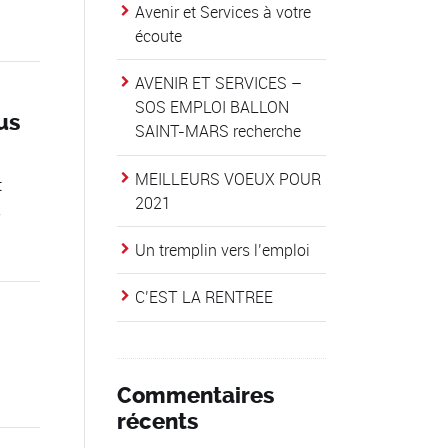
Avenir et Services à votre
écoute
AVENIR ET SERVICES –
SOS EMPLOI BALLON
us
SAINT-MARS recherche
MEILLEURS VOEUX POUR
t
2021
,
Un tremplin vers l’emploi
C’EST LA RENTREE
Commentaires
récents