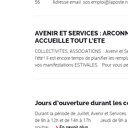
56 Adresse email: sos.emploi@laposte.n.
AVENIR ET SERVICES : ARCO
ACCUEILLE TOUT L’ETE
COLLECTIVITES, ASSOCIATIONS : Avenir et Ser
l'été ! Il est encore temps de planifier les rem
vos manifestations ESTIVALES. Pour vous perm
Jours d’ouverture durant les c
Durant la période de Juillet, Avenir et Servic
de 9h à 12h et de 14h à 17h 
souhai...
En savoir plus