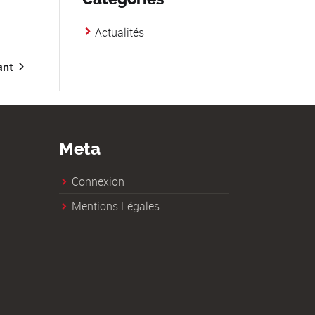
Actualités
ant
Meta
Connexion
Mentions Légales