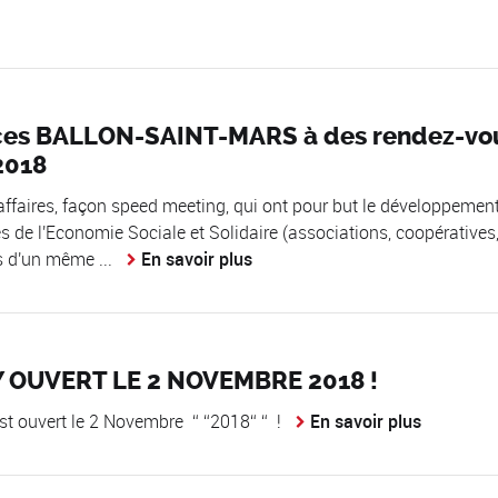
rvices BALLON-SAINT-MARS à des rendez-vo
2018
res, façon speed meeting, qui ont pour but le développemen
res de l'Economie Sociale et Solidaire (associations, coopératives
es d'un même ...
En savoir plus
Y OUVERT LE 2 NOVEMBRE 2018 !
st ouvert le 2 Novembre
2018
!
En savoir plus