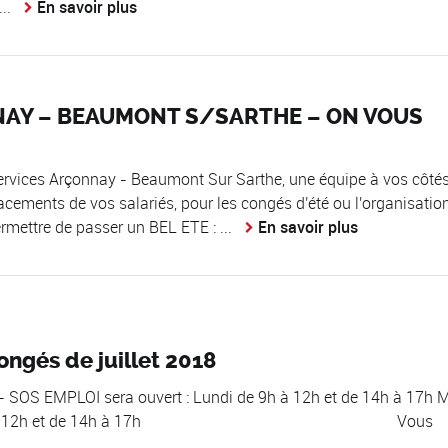
..
En savoir plus
NNAY – BEAUMONT S/SARTHE – ON VOUS
vices Arçonnay - Beaumont Sur Sarthe, une équipe à vos côtés
placements de vos salariés, pour les congés d'été ou l'organisatio
ettre de passer un BEL ETE : ...
En savoir plus
ongés de juillet 2018
es - SOS EMPLOI sera ouvert : Lundi de 9h à 12h et de 14h à 17h 
Jeudi de 9h à 12h et de 14h à 17h Vous